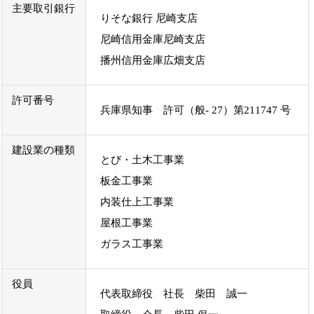
主要取引銀行
りそな銀行 尼崎支店
尼崎信用金庫尼崎支店
播州信用金庫広畑支店
許可番号
兵庫県知事 許可（般- 27）第211747 号
建設業の種類
とび・土木工事業
板金工事業
内装仕上工事業
屋根工事業
ガラス工事業
役員
代表取締役 社長 柴田 誠一