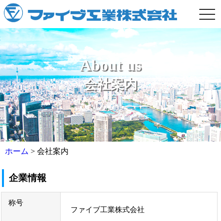
togg
navi
About us
会社案内
ホーム
>
会社案内
企業情報
称号
ファイブ工業株式会社